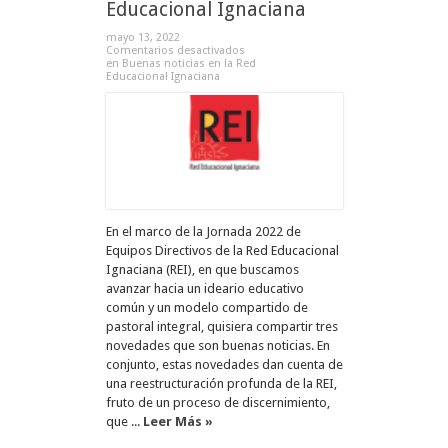
Educacional Ignaciana
mayo 13, 2022
Comentarios desactivados
en Buenas noticias en la Red
Educacional Ignaciana
En el marco de la Jornada 2022 de
Equipos Directivos de la Red Educacional
Ignaciana (REI), en que buscamos
avanzar hacia un ideario educativo
común y un modelo compartido de
pastoral integral, quisiera compartir tres
novedades que son buenas noticias. En
conjunto, estas novedades dan cuenta de
una reestructuración profunda de la REI,
fruto de un proceso de discernimiento,
que ...
Leer Más »