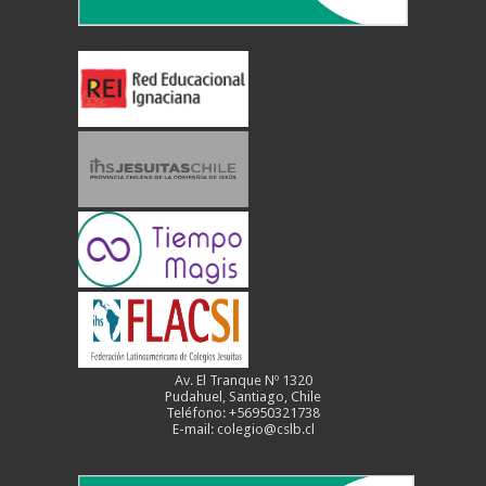
Av. El Tranque Nº 1320
Pudahuel, Santiago, Chile
Teléfono: +56950321738
E-mail: colegio@cslb.cl