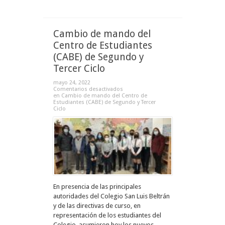
Cambio de mando del
Centro de Estudiantes
(CABE) de Segundo y
Tercer Ciclo
mayo 24, 2022
Comentarios desactivados
en Cambio de mando del Centro de
Estudiantes (CABE) de Segundo y Tercer
Ciclo
En presencia de las principales
autoridades del Colegio San Luis Beltrán
y de las directivas de curso, en
representación de los estudiantes del
Colegio, asumieron hoy los nuevos