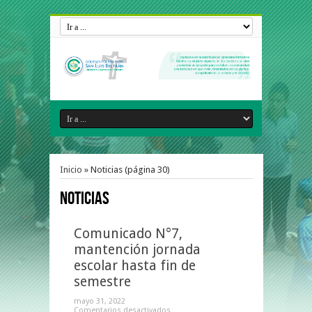
Inicio
»
Noticias
(página 30)
Noticias
Comunicado N°7,
mantención jornada
escolar hasta fin de
semestre
mayo 31, 2022
Comentarios desactivados