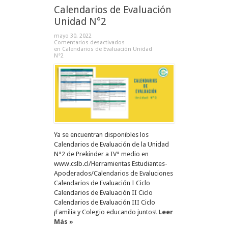
Calendarios de Evaluación
Unidad N°2
mayo 30, 2022
Comentarios desactivados
en Calendarios de Evaluación Unidad
N°2
Ya se encuentran disponibles los
Calendarios de Evaluación de la Unidad
N°2 de Prekinder a IV° medio en
www.cslb.cl/Herramientas Estudiantes-
Apoderados/Calendarios de Evaluciones
Calendarios de Evaluación I Ciclo
Calendarios de Evaluación II Ciclo
Calendarios de Evaluación III Ciclo
¡Familia y Colegio educando juntos!
Leer
Más »