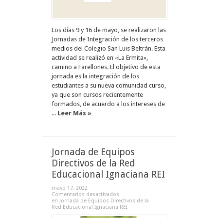
Los días 9 y 16 de mayo, se realizaron las
Jornadas de Integración de los terceros
medios del Colegio San Luis Beltrán. Esta
actividad se realizó en «La Ermita»,
camino a Farellones. El objetivo de esta
jornada es la integración de los
estudiantes a su nueva comunidad curso,
ya que son cursos recientemente
formados, de acuerdo a los intereses de
...
Leer Más »
Jornada de Equipos
Directivos de la Red
Educacional Ignaciana REI
mayo 17, 2022
Comentarios desactivados
en Jornada de Equipos Directivos de la
Red Educacional Ignaciana REI