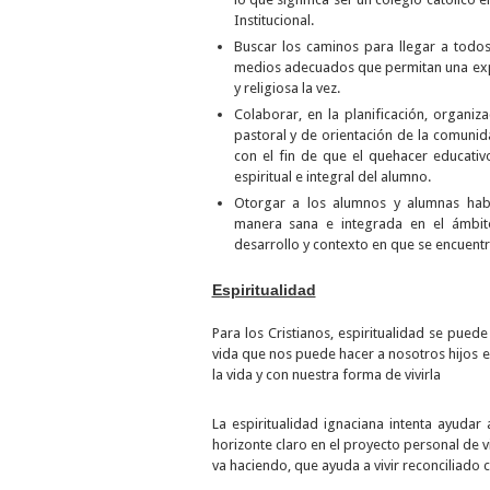
Institucional.
Buscar los caminos para llegar a todos
medios adecuados que permitan una expe
y religiosa la vez.
Colaborar, en la planificación, organiza
pastoral y de orientación de la comunid
con el fin de que el quehacer educativ
espiritual e integral del alumno.
Otorgar a los alumnos y alumnas hab
manera sana e integrada en el ámbito
desarrollo y contexto en que se encuentr
Espiritualidad
Para los Cristianos, espiritualidad se pued
vida que nos puede hacer a nosotros hijos e 
la vida y con nuestra forma de vivirla
La espiritualidad ignaciana intenta ayudar
horizonte claro en el proyecto personal de v
va haciendo, que ayuda a vivir reconciliado 