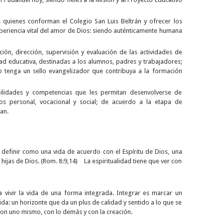
 quienes conforman el Colegio San Luis Beltrán y ofrecer los
riencia vital del amor de Dios: siendo auténticamente humana
ción, dirección, supervisión y evaluación de las actividades de
ad educativa, destinadas a los alumnos, padres y trabajadores;
o tenga un sello evangelizador que contribuya a la formación
ilidades y competencias que les permitan desenvolverse de
s personal, vocacional y social; de acuerdo a la etapa de
an.
e definir como una vida de acuerdo con el Espíritu de Dios, una
hijas de Dios. (Rom. 8:9,14) La espiritualidad tiene que ver con
 a vivir la vida de una forma integrada. Integrar es marcar un
ida: un horizonte que da un plus de calidad y sentido a lo que se
con uno mismo, con lo demás y con la creación.