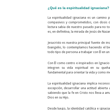
¿Qué es la espiritualidad ignaciana?
La espiritualidad ignaciana es un camino 
compasivos y comprometidos, con dosis 
lectura sabia de nuestro pasado para no tom
es, en definitiva, la mirada de Jesús de Nazar
Jesucristo es nuestra principal fuente de i
Evangelio, lo contemplamos haciendo el b
todo tipo de persona a trabajar con Él en un
Con Él como centro e inspirados en Ignaci
integren su vida espiritual en su queha
fundamental para orientar la vida y como m
La espiritualidad ignaciana implica recono
excepción, desarrollar una actitud abierta al
sabiendo que la fe en Cristo nos lleva a 
Dios en su Hijo.
Desde luego, la identidad católica e ignac