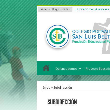
Licitación en Asesorías
sábado , 8 agosto 2026
Quienes somos
Proyecto Educati
Inicio
»
Subdirección
Subdirección