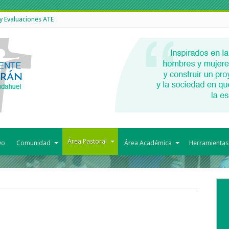
 y Evaluaciones ATE
Área Pastoral
vo
Comunidad
Área Académica
Herramientas