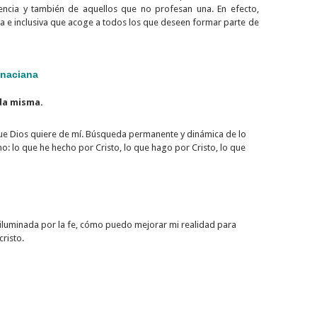
eencia y también de aquellos que no profesan una. En efecto,
a e inclusiva que acoge a todos los que deseen formar parte de
gnaciana
ida misma.
que Dios quiere de mí. Búsqueda permanente y dinámica de lo
 lo que he hecho por Cristo, lo que hago por Cristo, lo que
ón iluminada por la fe, cómo puedo mejorar mi realidad para
risto.