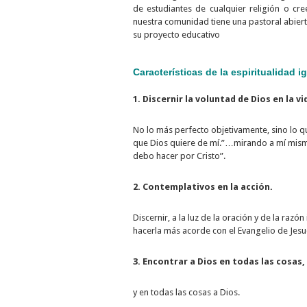
de estudiantes de cualquier religión o cr
nuestra comunidad tiene una pastoral abiert
su proyecto educativo
Características de la espiritualidad i
1. Discernir la voluntad de Dios en la v
No lo más perfecto objetivamente, sino lo 
que Dios quiere de mí.”…mirando a mí mismo:
debo hacer por Cristo”.
2. Contemplativos en la acción.
Discernir, a la luz de la oración y de la raz
hacerla más acorde con el Evangelio de Jesuc
3. Encontrar a Dios en todas las cosas,
y en todas las cosas a Dios.