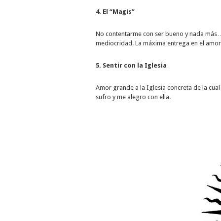
4. El “Magis”
No contentarme con ser bueno y nada más… 
mediocridad. La máxima entrega en el amor
5. Sentir con la Iglesia
Amor grande a la Iglesia concreta de la cua
sufro y me alegro con ella.