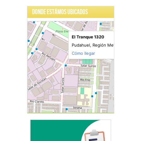
Donde Estámos Ubicados
El Tranque 1320
Pudahuel, Región Metropolitana de 
Cómo llegar