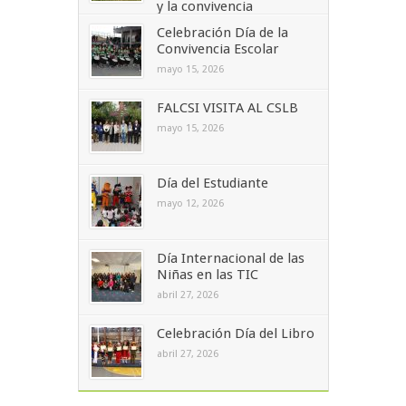
y la convivencia
junio 1, 2026
Celebración Día de la
Convivencia Escolar
mayo 15, 2026
FALCSI VISITA AL CSLB
mayo 15, 2026
Día del Estudiante
mayo 12, 2026
Día Internacional de las
Niñas en las TIC
abril 27, 2026
Celebración Día del Libro
abril 27, 2026