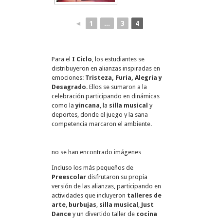
◄
1
...
3
4
Para el
I Ciclo
, los estudiantes se
distribuyeron en alianzas inspiradas en
emociones:
Tristeza, Furia, Alegría y
Desagrado
. Ellos se sumaron a la
celebración participando en dinámicas
como la
yincana
, la
silla musical
y
deportes, donde el juego y la sana
competencia marcaron el ambiente.
no se han encontrado imágenes
Incluso los más pequeños de
Preescolar
disfrutaron su propia
versión de las alianzas, participando en
actividades que incluyeron
talleres de
arte
,
burbujas
,
silla musical
,
Just
Dance
y un divertido taller de
cocina