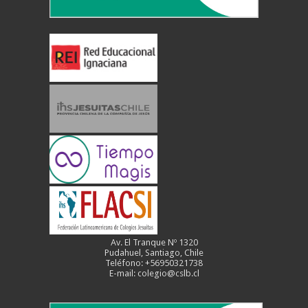
Av. El Tranque Nº 1320
Pudahuel, Santiago, Chile
Teléfono: +56950321738
E-mail: colegio@cslb.cl